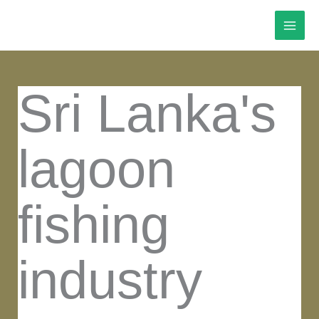
Skip
to
content
Sri Lanka's
lagoon
fishing
industry