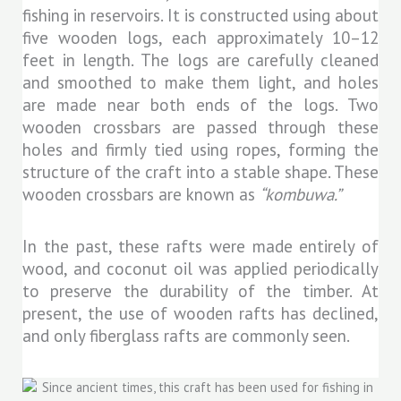
fishing in reservoirs. It is constructed using about
five wooden logs, each approximately 10–12
feet in length. The logs are carefully cleaned
and smoothed to make them light, and holes
are made near both ends of the logs. Two
wooden crossbars are passed through these
holes and firmly tied using ropes, forming the
structure of the craft into a stable shape. These
wooden crossbars are known as
“kombuwa.”
In the past, these rafts were made entirely of
wood, and coconut oil was applied periodically
to preserve the durability of the timber. At
present, the use of wooden rafts has declined,
and only fiberglass rafts are commonly seen.