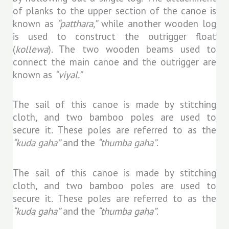
of planks to the upper section of the canoe is
known as
“patthara,”
while another wooden log
is used to construct the outrigger float
(
kollewa
). The two wooden beams used to
connect the main canoe and the outrigger are
known as
“viyal.”
The sail of this canoe is made by stitching
cloth, and two bamboo poles are used to
secure it. These poles are referred to as the
“kuda gaha”
and the
“thumba gaha”
.
The sail of this canoe is made by stitching
cloth, and two bamboo poles are used to
secure it. These poles are referred to as the
“kuda gaha”
and the
“thumba gaha”
.