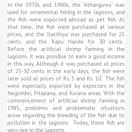
In the 1970s and 1980s, the “Athanguwa” was
used for ornamental fishing in the lagoons, and
the fish were exported abroad as pet fish. At
that time, the fish were purchased at various
prices, and the ‘Ilatthiya’ was purchased for 25
cents, and the ‘Kapu Handa’ for 30 cents.
Before the artificial shrimp farming in the
lagoons, it was possible to earn a good income
in this way. Although it was purchased at prices
of 25-30 cents in the early days, the fish were
later sold at prices of Rs. 5 and Rs. 10. The fish
were especially exported by exporters in the
Negombo, Pitapana, and Kurana areas. With the
commencement of artificial shrimp farming in
1985, problems and problematic situations
arose regarding the breeding of the fish due to
pollution in the lagoons. Today, these fish are
very rare in the lagoons.